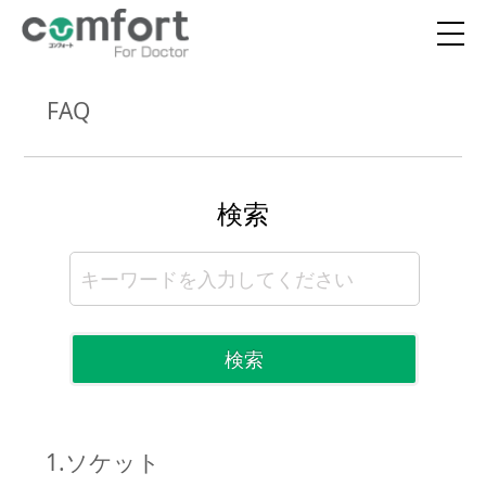
FAQ
検索
検索
1.ソケット