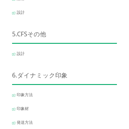
設計
5.CFSその他
設計
6.ダイナミック印象
印象方法
印象材
発送方法