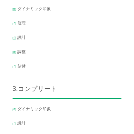
ダイナミック印象
修理
設計
調整
貼替
3.コンプリート
ダイナミック印象
設計