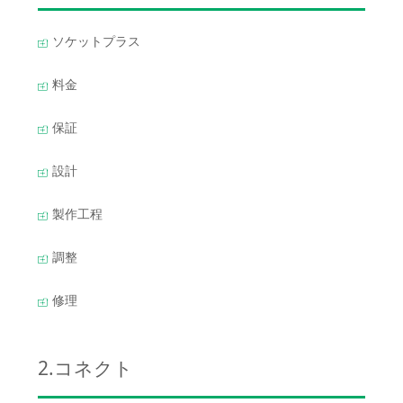
ソケットプラス
料金
保証
設計
製作工程
調整
修理
2.コネクト