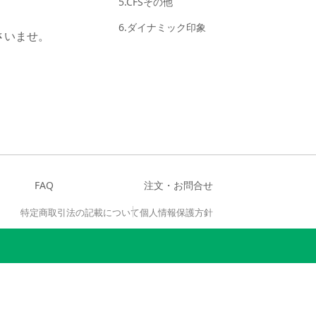
5.CFSその他
。
6.ダイナミック印象
さいませ。
FAQ
注文・お問合せ
特定商取引法の記載について
個人情報保護方針