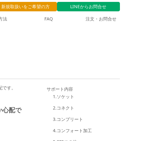
新規取扱いをご希望の方
LINEからお問合せ
方法
FAQ
注文・お問合せ
配です。
サポート内容
1.ソケット
2.コネクト
か心配で
3.コンプリート
4.コンフォート加工