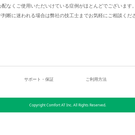
心配なくご使用いただいけている症例がほとんどでございます
が判断に迷われる場合は弊社の技工士までお気軽にご相談くだ
サポート・保証
ご利用方法
Copyright Comfort AT Inc. All Rights Reserved.