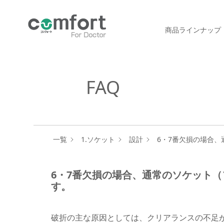
商品ラインナップ
FAQ
一覧
1.ソケット
設計
6・7番欠損の場合
6・7番欠損の場合、通常のソケット
す。
破折の主な原因としては、クリアランスの不足