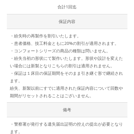
合計1回迄
保証内容
・紛失時の再製作を割引いたします。
・患者価格、技工料金ともに20%の割引が適用されます。
・コンフォートシリーズの商品の種類は問いません。
・紛失当初の形状にて製作いたします。形状や設計を変えた
い場合には新製となりこちらの割引は適用されません。
・保証は１床目の保証期間をそのまま引き継ぐ形で継続され
ます。
紛失、新製以前にすでに適用された保証内容について回数や
期間がリセットされることはございません。
備考
・警察署が発行する遺失届出証明の控えの提出が必要となり
ます。