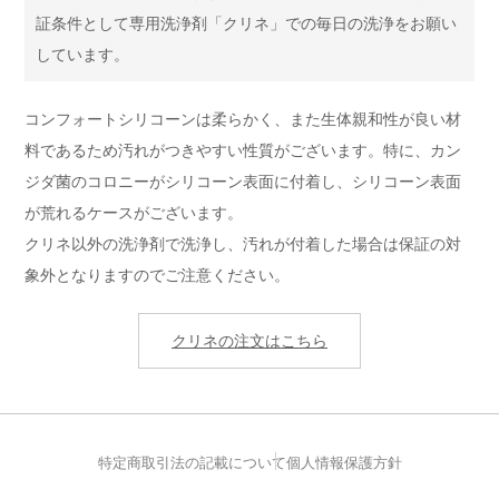
証条件として専用洗浄剤「クリネ」での毎日の洗浄をお願い
しています。
コンフォートシリコーンは柔らかく、また生体親和性が良い材
料であるため汚れがつきやすい性質がございます。特に、カン
ジダ菌のコロニーがシリコーン表面に付着し、シリコーン表面
が荒れるケースがございます。
クリネ以外の洗浄剤で洗浄し、汚れが付着した場合は保証の対
象外となりますのでご注意ください。
クリネの注文はこちら
特定商取引法の記載について
個人情報保護方針