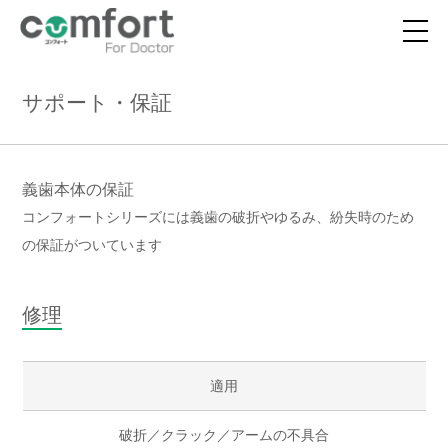
サポート・保証
義歯本体の保証
コンフォートシリーズには義歯の破折やゆるみ、紛失時のため
の保証がついています
修理
適用
破折／クラック／アームの不具合