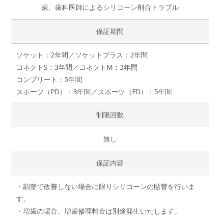
歯、歯科医師によるシリコーン削合トラブル
保証期間
ソケット：2年間／ソケットプラス：2年間
コネクトS：3年間／コネクトM：3年間
コンプリート：5年間
スポーツ（PD）：3年間／スポーツ（FD）：5年間
制限回数
無し
保証内容
・調整で改善しない場合に限りシリコーンの貼替を行いま
す。
・増歯の場合、増歯修理料金は別途発生いたします。