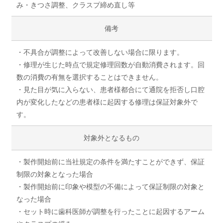
み・きつさ調整、クラスプ締め直し等
備考
・不具合が調整によって改善しない場合に限ります。
・修理が生じた時点で規定修理回数が自動消費されます。回
数の消費の有無を選択することはできません。
・見た目が気に入らない、患者様都合にて通院を拒否し口腔
内が変化したなどの患者様に起因する修理は保証対象外で
す。
対象外となるもの
・製作開始前に当社規定の条件を満たすことができず、保証
制限の対象となった場合
・製作開始前に印象や模型の不備によって保証制限の対象と
なった場合
・セット時に歯科医師が調整を行ったことに起因するアーム