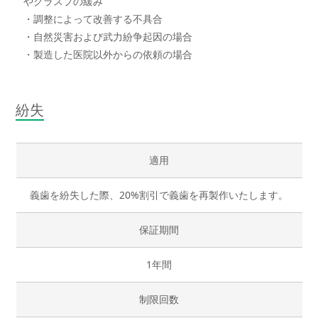
やクラスプの緩み
・調整によって改善する不具合
・自然災害および武力紛争起因の場合
・製造した医院以外からの依頼の場合
紛失
適用
義歯を紛失した際、20%割引で義歯を再製作いたします。
保証期間
1年間
制限回数