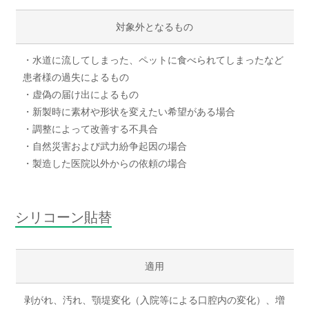
対象外となるもの
・水道に流してしまった、ペットに食べられてしまったなど
患者様の過失によるもの
・虚偽の届け出によるもの
・新製時に素材や形状を変えたい希望がある場合
・調整によって改善する不具合
・自然災害および武力紛争起因の場合
・製造した医院以外からの依頼の場合
シリコーン貼替
適用
剥がれ、汚れ、顎堤変化（入院等による口腔内の変化）、増