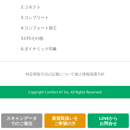
2.コネクト
3.コンプリート
4.コンフォート加工
5.CFSその他
6.ダイナミック印象
特定商取引法の記載について
個人情報保護方針
Copyright Comfort AT Inc. All Rights Reserved.
スキャンデータ
新規取扱いを
LINEから
でのご発注
ご希望の方
お問合せ