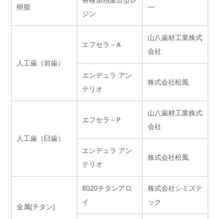
樹脂
—
ジン
山八歯材工業株式
エフセラ－A
会社
人工歯（前歯）
エンデュラ アン
株式会社松風
テリオ
山八歯材工業株式
エフセラ－P
会社
人工歯（臼歯）
エンデュラ アン
株式会社松風
テリオ
8020チタンアロ
株式会社シミズテ
イ
ック
金属(チタン)