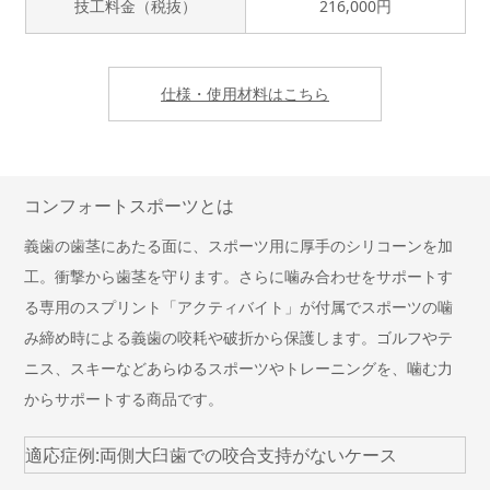
技工料金（税抜）
216,000円
仕様・使用材料はこちら
コンフォートスポーツとは
義歯の歯茎にあたる面に、スポーツ用に厚手のシリコーンを加
工。衝撃から歯茎を守ります。さらに噛み合わせをサポートす
る専用のスプリント「アクティバイト」が付属でスポーツの噛
み締め時による義歯の咬耗や破折から保護します。ゴルフやテ
ニス、スキーなどあらゆるスポーツやトレーニングを、噛む力
からサポートする商品です。
適応症例:両側大臼歯での咬合支持がないケース