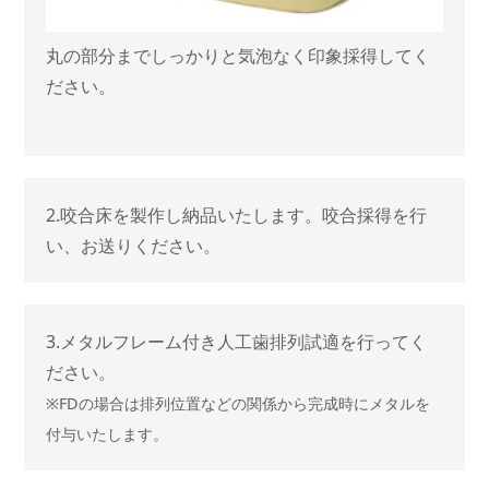
丸の部分までしっかりと気泡なく印象採得してく
ださい。
2.咬合床を製作し納品いたします。咬合採得を行
い、お送りください。
3.メタルフレーム付き人工歯排列試適を行ってく
ださい。
※FDの場合は排列位置などの関係から完成時にメタルを
付与いたします。