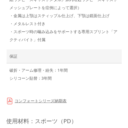
メッシュプレートを症例によって選択）
・金属は上顎はスティップル仕上げ、下顎は鏡面仕上げ
・メタルレスト付き
・スポーツ時の噛み込みをサポートする専用スプリント「ア
クティバイト」付属
保証
破折・アーム修理・紛失：1年間
シリコーン貼替：3年間
コンフォートシリーズ納期表
使用材料：スポーツ（PD）