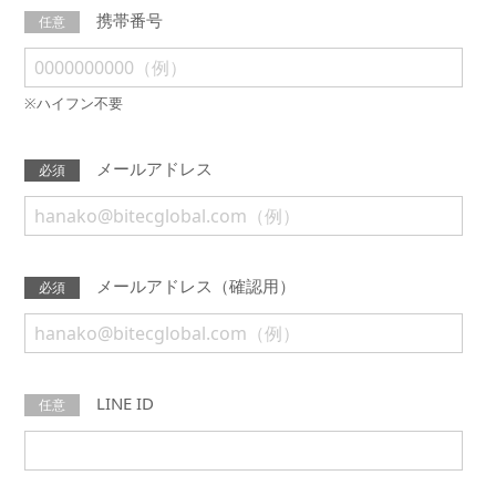
携帯番号
任意
※ハイフン不要
メールアドレス
必須
メールアドレス（確認用）
必須
LINE ID
任意