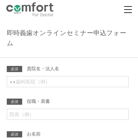
即時義歯オンラインセミナー申込フォー
ム
貴院名・法人名
必須
役職・肩書
必須
お名前
必須