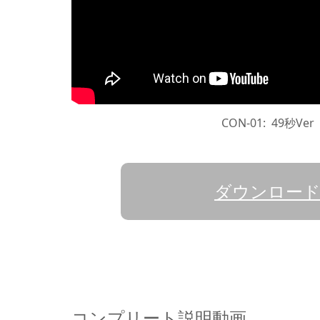
CON-01: 49秒Ver
ダウンロー
コンプリート説明動画