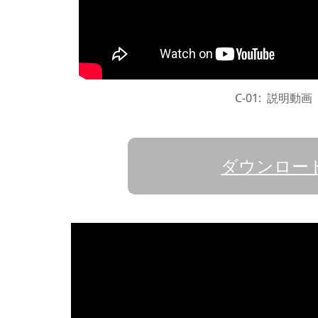
C-01: 説明動画
ダウンロー