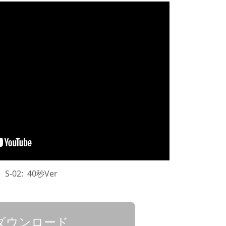
S-02: 40秒Ver
ダウンロード