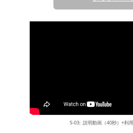
S-03: 説明動画（40秒）+