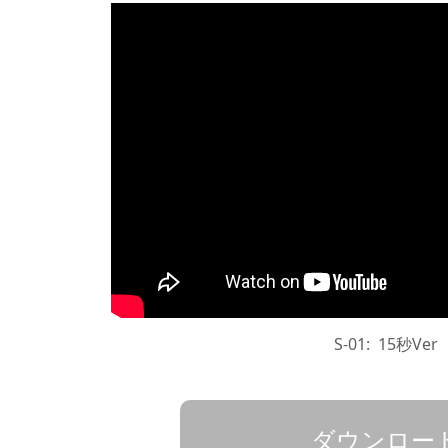
S-01: 15秒Ver
ダウンロー