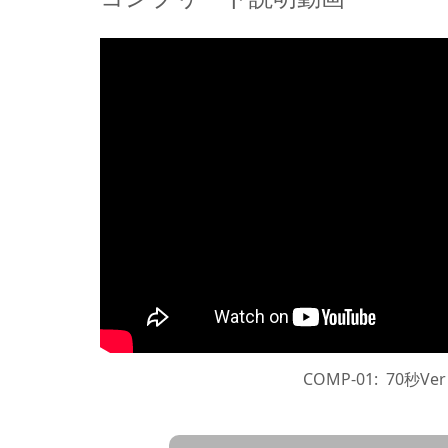
COMP-01: 70秒Ver