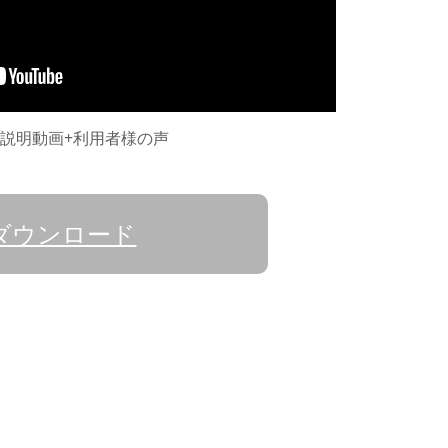
2: 説明動画+利用者様の声
ダウンロード