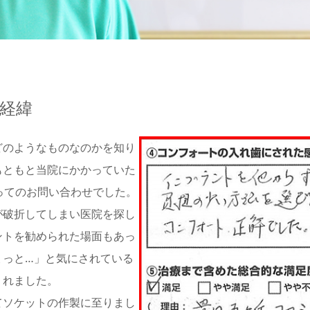
経緯
どのようなものなのかを知り
もともと当院にかかっていた
ってのお問い合わせでした。
が破折してしまい医院を探し
ントを勧められた場面もあっ
ょっと…」と気にされている
くれました。
てソケットの作製に至りまし