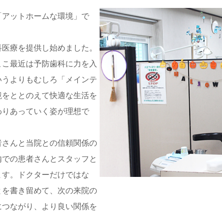
「アットホームな環境」で
科医療を提供し始めました。
ここ最近は予防歯科に力を入
いうよりもむしろ「メインテ
境をととのえて快適な生活を
わりあっていく姿が理想で
者さんと当院との信頼関係の
内での患者さんとスタッフと
ます。ドクターだけではな
とを書き留めて、次の来院の
につながり、より良い関係を