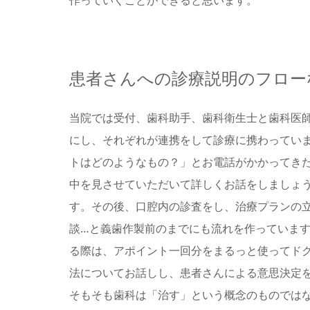
患者さんへの診療説明のフロー
当院では受付、歯科助手、歯科衛生士と歯科医
にし、それぞれが連携をして診療に携わってい
トはどのようなもの？」とお電話がかかってき
中を見させていただいて詳しくお話をしましょ
す。その後、口腔内の診査をし、治療プランの
談…と義歯作製前のまでにも流れを作っていま
る際は、アポイント一回分をまるっと使ってド
法についてお話しし、患者さんによる意思決定
そもそも歯科は「治す」という概念のものでは