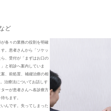
など
師が各々の業務の役割を明確
ます。患者さんから「ソケッ
たら、受付が「まずはお口の
う」と初診へ案内していま
立案、前処置、補綴治療の相
す。治療法についてお話しす
クターが患者さんへ各診療方
を待ちます。
ないんです。失ってしまった