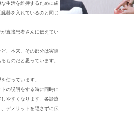
適な生活を維持するために歯
工臓器を入れているのと同じ
者が直接患者さんに伝えてい
けど、本来、その部分は実際
あるものだと思っています。
型を使っています。
ットの説明をする時に同時に
解しやすくなります。各診療
ト、デメリットを隠さずに伝