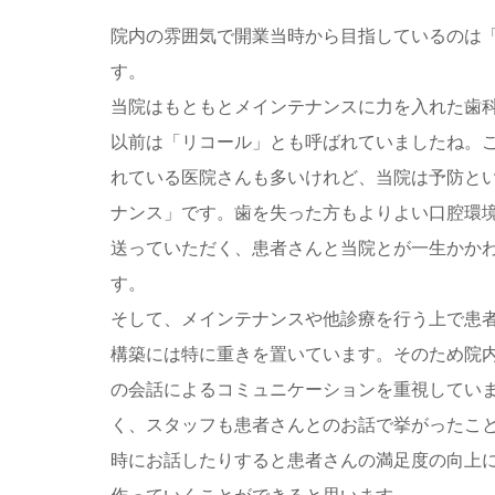
院内の雰囲気で開業当時から目指しているのは
す。
当院はもともとメインテナンスに力を入れた歯
以前は「リコール」とも呼ばれていましたね。
れている医院さんも多いけれど、当院は予防と
ナンス」です。歯を失った方もよりよい口腔環
送っていただく、患者さんと当院とが一生かか
す。
そして、メインテナンスや他診療を行う上で患
構築には特に重きを置いています。そのため院
の会話によるコミュニケーションを重視してい
く、スタッフも患者さんとのお話で挙がったこ
時にお話したりすると患者さんの満足度の向上
作っていくことができると思います。