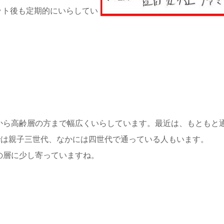
ット後も定期的にいらしてい
から高齢層の方まで幅広くいらしています。最近は、もともと
では親子三世代、なかには四世代で通っている人もいます。
の層に少し寄っていますね。