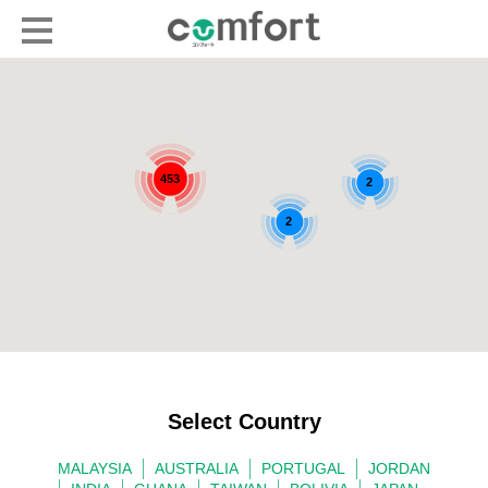
453
2
2
Select Country
MALAYSIA
AUSTRALIA
PORTUGAL
JORDAN