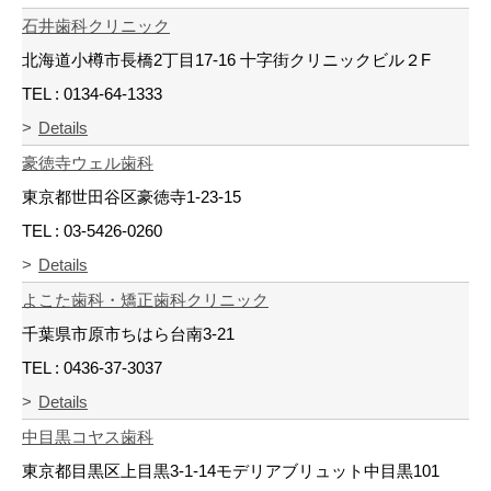
石井歯科クリニック
北海道小樽市長橋2丁目17-16 十字街クリニックビル２F
TEL : 0134-64-1333
Details
豪徳寺ウェル歯科
東京都世田谷区豪徳寺1-23-15
TEL : 03-5426-0260
Details
よこた歯科・矯正歯科クリニック
千葉県市原市ちはら台南3-21
TEL : 0436-37-3037
Details
中目黒コヤス歯科
東京都目黒区上目黒3-1-14モデリアブリュット中目黒101