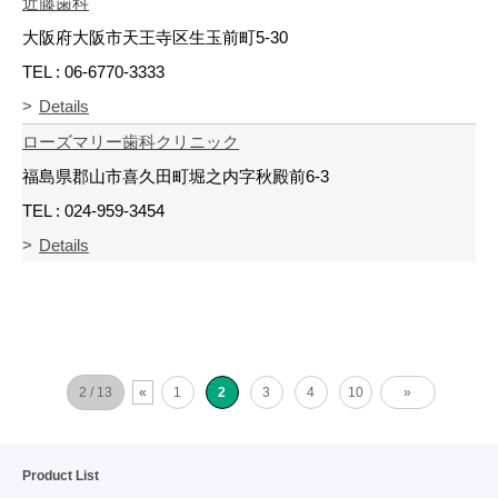
近藤歯科
大阪府大阪市天王寺区生玉前町5-30
TEL : 06-6770-3333
Details
ローズマリー歯科クリニック
福島県郡山市喜久田町堀之内字秋殿前6-3
TEL : 024-959-3454
Details
2 / 13
«
1
2
3
4
10
»
Product List